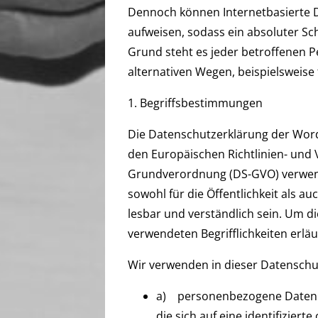
Dennoch können Internetbasierte D
aufweisen, sodass ein absoluter Sc
Grund steht es jeder betroffenen 
alternativen Wegen, beispielsweise 
1. Begriffsbestimmungen
Die Datenschutzerklärung der WordP
den Europäischen Richtlinien- und
Grundverordnung (DS-GVO) verwend
sowohl für die Öffentlichkeit als 
lesbar und verständlich sein. Um d
verwendeten Begrifflichkeiten erläu
Wir verwenden in dieser Datenschu
a) personenbezogene Daten P
die sich auf eine identifiziert