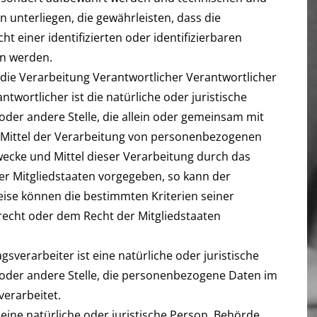
unterliegen, die gewährleisten, dass die
 einer identifizierten oder identifizierbaren
en werden.
die Verarbeitung Verantwortlicher Verantwortlicher
ntwortlicher ist die natürliche oder juristische
oder andere Stelle, die allein oder gemeinsam mit
 Mittel der Verarbeitung von personenbezogenen
wecke und Mittel dieser Verarbeitung durch das
er Mitgliedstaaten vorgegeben, so kann der
ise können die bestimmten Kriterien seiner
cht oder dem Recht der Mitgliedstaaten
sverarbeiter ist eine natürliche oder juristische
 oder andere Stelle, die personenbezogene Daten im
verarbeitet.
ine natürliche oder juristische Person, Behörde,