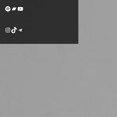
Spotify
Bandcamp
YouTube
Instagram
TikTok
Telegram