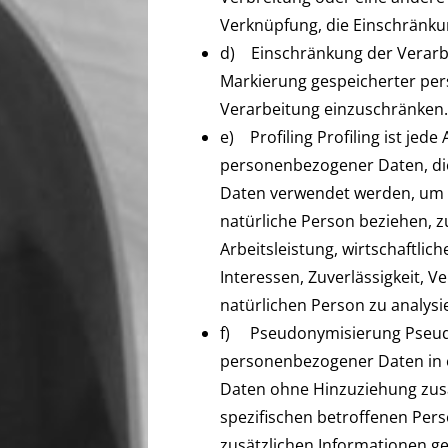
Verknüpfung, die Einschränku
d) Einschränkung der Verarbe
Markierung gespeicherter per
Verarbeitung einzuschränken.
e) Profiling Profiling ist jed
personenbezogener Daten, di
Daten verwendet werden, um b
natürliche Person beziehen, 
Arbeitsleistung, wirtschaftlic
Interessen, Zuverlässigkeit, V
natürlichen Person zu analys
f) Pseudonymisierung Pseudo
personenbezogener Daten in 
Daten ohne Hinzuziehung zusä
spezifischen betroffenen Per
zusätzlichen Informationen 