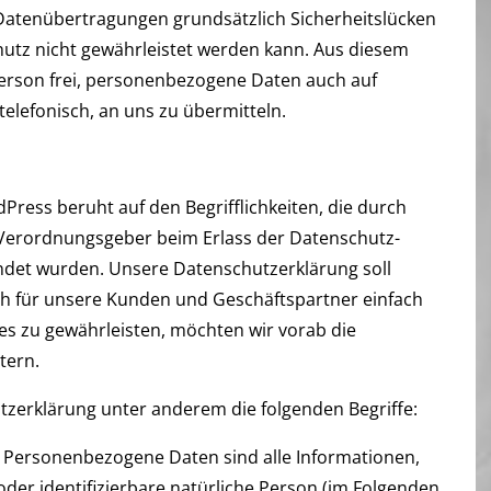
atenübertragungen grundsätzlich Sicherheitslücken
hutz nicht gewährleistet werden kann. Aus diesem
Person frei, personenbezogene Daten auch auf
telefonisch, an uns zu übermitteln.
ress beruht auf den Begrifflichkeiten, die durch
 Verordnungsgeber beim Erlass der Datenschutz-
et wurden. Unsere Datenschutzerklärung soll
auch für unsere Kunden und Geschäftspartner einfach
ies zu gewährleisten, möchten wir vorab die
tern.
tzerklärung unter anderem die folgenden Begriffe:
ersonenbezogene Daten sind alle Informationen,
e oder identifizierbare natürliche Person (im Folgenden