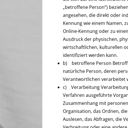
„betroffene Person“) beziehen.
angesehen, die direkt oder in
Kennung wie einem Namen, zu
Online-Kennung oder zu eine
Ausdruck der physischen, phys
wirtschaftlichen, kulturellen o
identifiziert werden kann.
b) betroffene Person Betroffen
natürliche Person, deren per
Verantwortlichen verarbeitet
c) Verarbeitung Verarbeitung 
Verfahren ausgeführte Vorgan
Zusammenhang mit personenbe
Organisation, das Ordnen, di
Auslesen, das Abfragen, die 
Verbreitung oder eine andere 