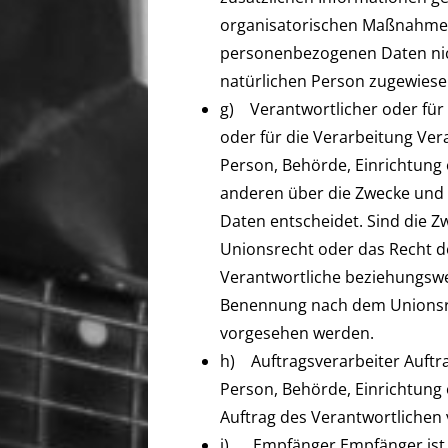
organisatorischen Maßnahmen 
personenbezogenen Daten nicht
natürlichen Person zugewies
g) Verantwortlicher oder für 
oder für die Verarbeitung Vera
Person, Behörde, Einrichtung 
anderen über die Zwecke und
Daten entscheidet. Sind die Z
Unionsrecht oder das Recht d
Verantwortliche beziehungswe
Benennung nach dem Unionsre
vorgesehen werden.
h) Auftragsverarbeiter Auftrag
Person, Behörde, Einrichtung
Auftrag des Verantwortlichen 
i) Empfänger Empfänger ist e