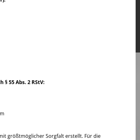
h § 55 Abs. 2 RStV:
om
it größtmöglicher Sorgfalt erstellt. Für die