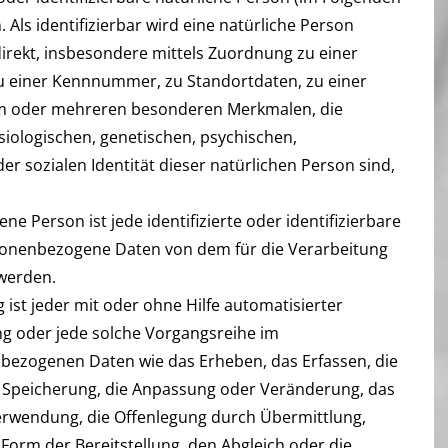
 Als identifizierbar wird eine natürliche Person
direkt, insbesondere mittels Zuordnung zu einer
 einer Kennnummer, zu Standortdaten, zu einer
m oder mehreren besonderen Merkmalen, die
iologischen, genetischen, psychischen,
der sozialen Identität dieser natürlichen Person sind,
e Person ist jede identifizierte oder identifizierbare
sonenbezogene Daten von dem für die Verarbeitung
 werden.
ist jeder mit oder ohne Hilfe automatisierter
g oder jede solche Vorgangsreihe im
zogenen Daten wie das Erheben, das Erfassen, die
e Speicherung, die Anpassung oder Veränderung, das
Verwendung, die Offenlegung durch Übermittlung,
Form der Bereitstellung, den Abgleich oder die