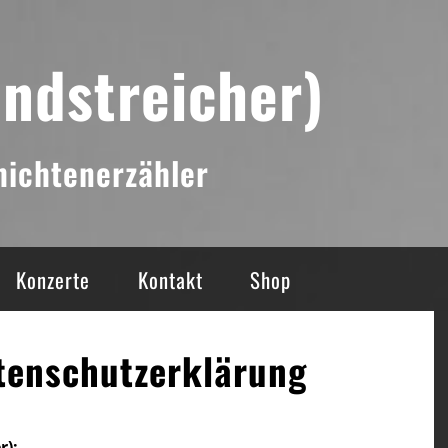
andstreicher)
ichtenerzähler
Konzerte
Kontakt
Shop
tenschutzerklärung
r):