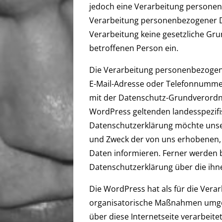
jedoch eine Verarbeitung personenb
Verarbeitung personenbezogener Da
Verarbeitung keine gesetzliche Grun
betroffenen Person ein.
Die Verarbeitung personenbezogene
E-Mail-Adresse oder Telefonnummer 
mit der Datenschutz-Grundverordn
WordPress geltenden landesspezif
Datenschutzerklärung möchte unser
und Zweck der von uns erhobenen,
Daten informieren. Ferner werden b
Datenschutzerklärung über die ihn
Die WordPress hat als für die Vera
organisatorische Maßnahmen umges
über diese Internetseite verarbeit