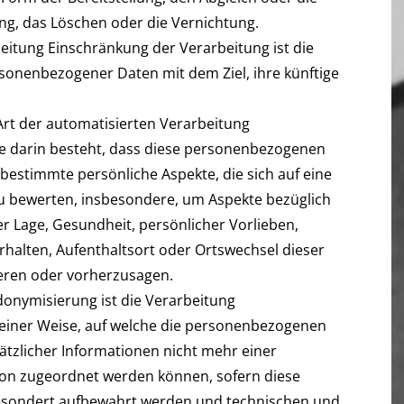
ng, das Löschen oder die Vernichtung.
itung Einschränkung der Verarbeitung ist die
sonenbezogener Daten mit dem Ziel, ihre künftige
e Art der automatisierten Verarbeitung
e darin besteht, dass diese personenbezogenen
estimmte persönliche Aspekte, die sich auf eine
zu bewerten, insbesondere, um Aspekte bezüglich
her Lage, Gesundheit, persönlicher Vorlieben,
erhalten, Aufenthaltsort oder Ortswechsel dieser
ieren oder vorherzusagen.
nymisierung ist die Verarbeitung
einer Weise, auf welche die personenbezogenen
tzlicher Informationen nicht mehr einer
son zugeordnet werden können, sofern diese
gesondert aufbewahrt werden und technischen und