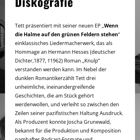
Diskografie
Tett präsentiert mit seiner neuen EP „
Wenn
die Halme auf den grünen Feldern stehen
“
einklassisches Liedermacherwerk, das als
Hommage an Hermann Hesses (deutscher
Dichter,1877, †1962) Roman „Knulp”
verstanden werden kann. Im Nebel der
dunklen Romantikerzählt Tett drei
unheimliche, ineinandergreifende
Geschichten, die am Stück gehört
werdenwollen, und verleiht so zwischen den
Zeilen seiner pazifistischen Haltung Ausdruck.
Als Produzent konnte Joscha Grunewald,
bekannt für die Produktion und Komposition
namhafter Podcast-Formate und