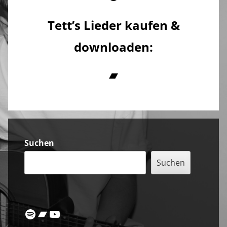
Tett’s Lieder kaufen &
downloaden:
Bandcamp
Sidebar
Suchen
Suchen
Spotify
Bandcamp
YouTube