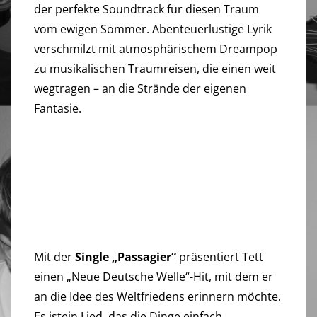
der perfekte Soundtrack für diesen Traum
vom ewigen Sommer. Abenteuerlustige Lyrik
verschmilzt mit atmosphärischem Dreampop
zu musikalischen Traumreisen, die einen weit
wegtragen – an die Strände der eigenen
Fantasie.
Mit der
Single „Passagier“
präsentiert Tett
einen „Neue Deutsche Welle“-Hit, mit dem er
an die Idee des Weltfriedens erinnern möchte.
Es istein Lied, das die Dinge einfach